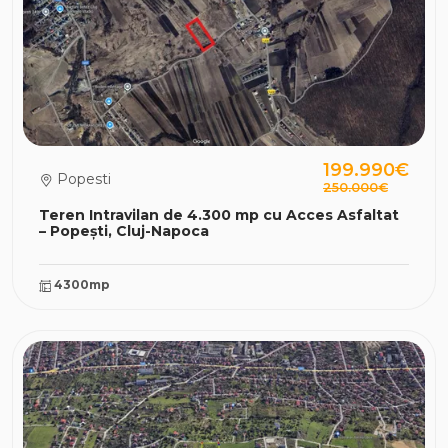
199.990€
Popesti
250.000€
Teren Intravilan de 4.300 mp cu Acces Asfaltat
– Popești, Cluj-Napoca
4300mp