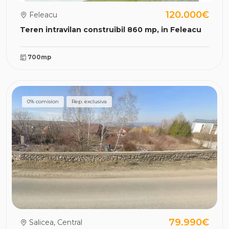
120.000€
Feleacu
Teren intravilan construibil 860 mp, in Feleacu
700mp
0% comision
Rep. exclusiva
79.990€
Salicea, Central