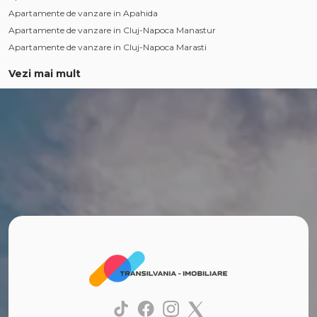
Apartamente de vanzare in Apahida
Apartamente de vanzare in Cluj-Napoca Manastur
Apartamente de vanzare in Cluj-Napoca Marasti
Apartamente de vanzare in Cluj-Napoca Gheorgheni
Vezi mai mult
Apartamente de vanzare in Cluj-Napoca Iris
Apartamente de vanzare in Cluj-Napoca Centru
Apartamente de vanzare in Cluj-Napoca Zorilor
Apartamente de vanzare in Cluj-Napoca Intre Lacuri
Case de vanzare
Case de vanzare in Cluj-Napoca
Case de vanzare in Chinteni
Case de vanzare in Dezmir
Case de vanzare in Cluj-Napoca Iris
Case de vanzare in Cluj-Napoca Dambul-Rotund
Case de vanzare in Apahida
Case de vanzare in Floresti
Case de vanzare in Feleacu
Case de vanzare in Campenesti