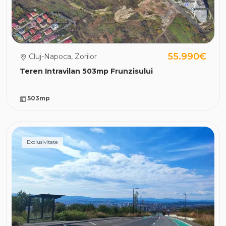
55.990€
Cluj-Napoca, Zorilor
Teren Intravilan 503mp Frunzisului
503mp
Exclusivitate