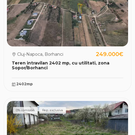
249.000€
Cluj-Napoca, Borhanci
Teren intravilan 2402 mp, cu utilitati, zona
Sopor/Borhanci
2402mp
0% comision
Rep. exclusiva