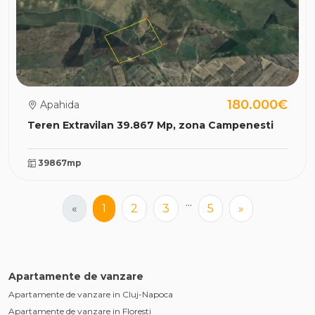
180.000€
Apahida
Teren Extravilan 39.867 Mp, zona Campenesti
39867mp
...
«
1
2
3
5
»
Apartamente de vanzare
Apartamente de vanzare in Cluj-Napoca
Apartamente de vanzare in Floresti