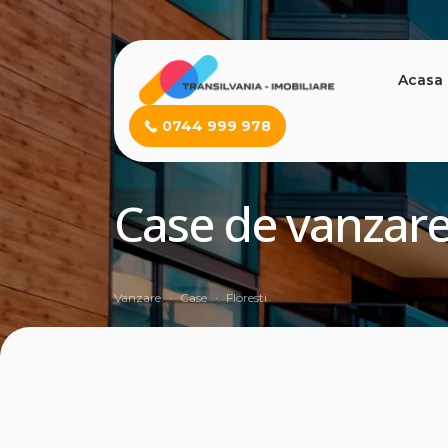
Acasa
0744 999 978
Case de vanzare 
Vanzare
Case
Floresti