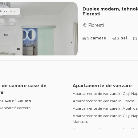
Duplex modern, tehnolo
% comision
Floresti
Floresti
5 camere
2 bai
 de camere case de
Apartamente de vanzare
re
Apartamente de vanzare in Cluj-Na
 vanzare 4 camere
Apartamente de vanzare in Floresti
 vanzare 5 camere
Apartamente de vanzare in Apahida
Apartamente de vanzare in Cluj-Na
Manastur
Apartamente de vanzare in Cluj-Na
Marasti