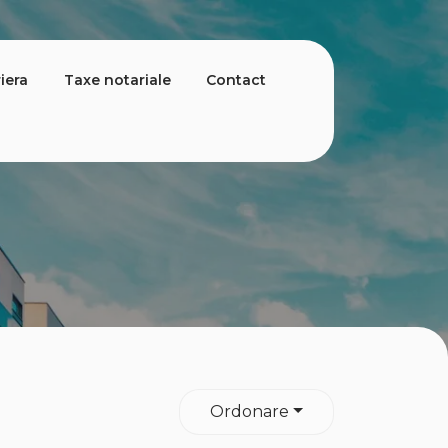
iera
Taxe notariale
Contact
Ordonare