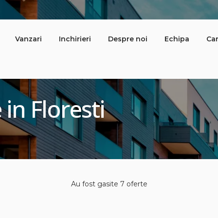
Vanzari
Inchirieri
Despre noi
Echipa
Car
in Floresti
Au fost gasite 7 oferte