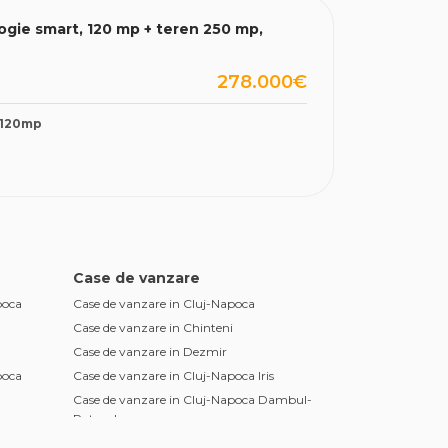
gie smart, 120 mp + teren 250 mp,
278.000€
120mp
Case de vanzare
poca
Case de vanzare in Cluj-Napoca
Case de vanzare in Chinteni
Case de vanzare in Dezmir
poca
Case de vanzare in Cluj-Napoca Iris
Case de vanzare in Cluj-Napoca Dambul-
poca
Rotund
Case de vanzare in Apahida