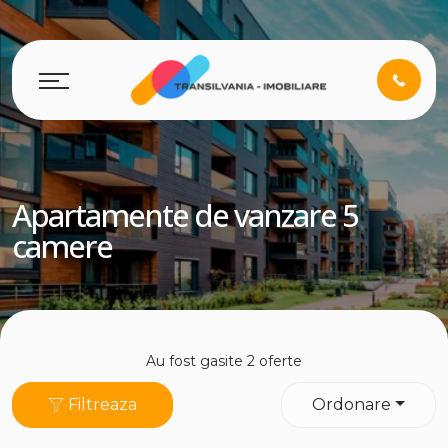
Apartamente de vanzare 5
camere
Au fost gasite 2 oferte
Filtreaza
Ordonare