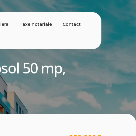
iera
Taxe notariale
Contact
bsol 50 mp,