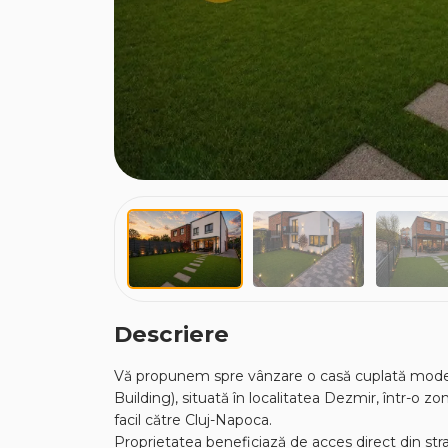
Descriere
Vă propunem spre vânzare o casă cuplată mode
Building), situată în localitatea Dezmir, într-o zon
facil către Cluj-Napoca.
Proprietatea beneficiază de acces direct din str