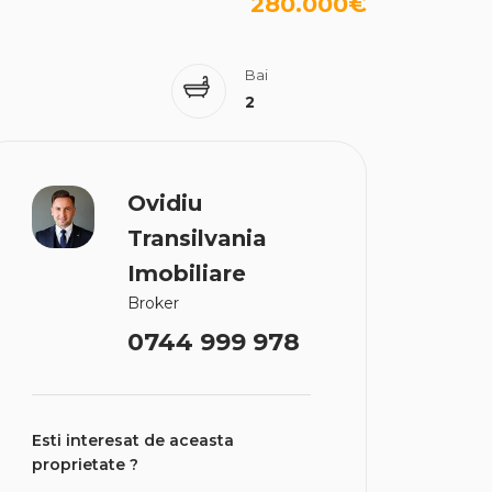
280.000€
Bai
2
Ovidiu
Transilvania
Imobiliare
Broker
0744 999 978
Esti interesat de aceasta
proprietate ?