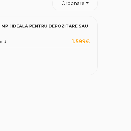
Ordonare
0 MP | IDEALĂ PENTRU DEPOZITARE SAU
1.599€
und