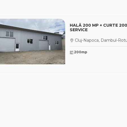
HALĂ 200 MP + CURTE 20
SERVICE
Cluj-Napoca, Dambul-Rot
200mp