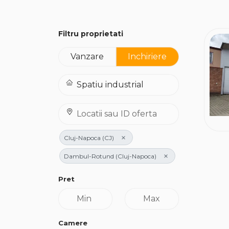
Filtru proprietati
Vanzare
Inchiriere
×
Cluj-Napoca (CJ)
×
Dambul-Rotund (Cluj-Napoca)
Pret
Camere