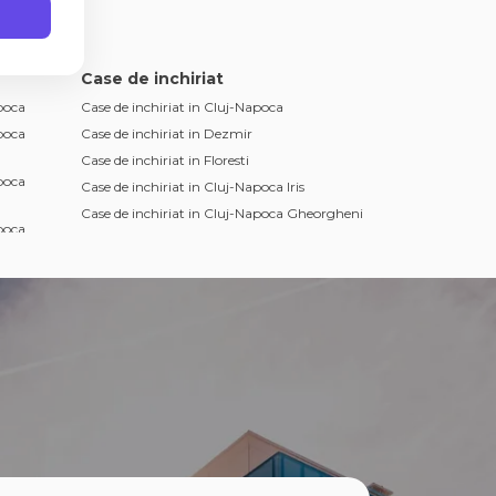
Case de inchiriat
poca
Case de inchiriat in Cluj-Napoca
poca
Case de inchiriat in Dezmir
Case de inchiriat in Floresti
poca
Case de inchiriat in Cluj-Napoca Iris
Case de inchiriat in Cluj-Napoca Gheorgheni
poca
Case de inchiriat in Cluj-Napoca Gruia
Case de inchiriat in Cluj-Napoca Campului
poca
Case de inchiriat in Cluj-Napoca Borhanci
Case de inchiriat in Cluj-Napoca Zorilor
poca
poca
poca
oca Iris