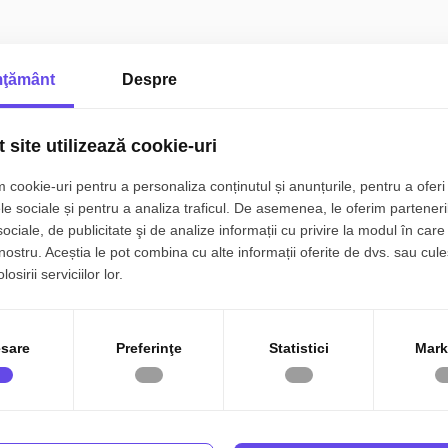
ţământ
Despre
 site utilizează cookie-uri
 cookie-uri pentru a personaliza conținutul și anunțurile, pentru a oferi 
le sociale și pentru a analiza traficul. De asemenea, le oferim parteneri
sociale, de publicitate şi de analize informații cu privire la modul în care 
 nostru. Aceștia le pot combina cu alte informații oferite de dvs. sau cule
osirii serviciilor lor.
sare
Preferinţe
Statistici
Mark