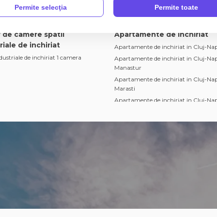
Permite selecţia
Permite toate
 de camere spatii
Apartamente de inchiriat
riale de inchiriat
Apartamente de inchiriat in Cluj-Na
dustriale de inchiriat 1 camera
Apartamente de inchiriat in Cluj-Na
Manastur
Apartamente de inchiriat in Cluj-Na
Marasti
Apartamente de inchiriat in Cluj-Na
Zorilor
Apartamente de inchiriat in Cluj-Na
Gheorgheni
Apartamente de inchiriat in Floresti
Apartamente de inchiriat in Cluj-Na
Dambul-Rotund
Apartamente de inchiriat in Cluj-Na
Semicentral
Apartamente de inchiriat in Cluj-Na
Centru
Apartamente de inchiriat in Cluj-Nap